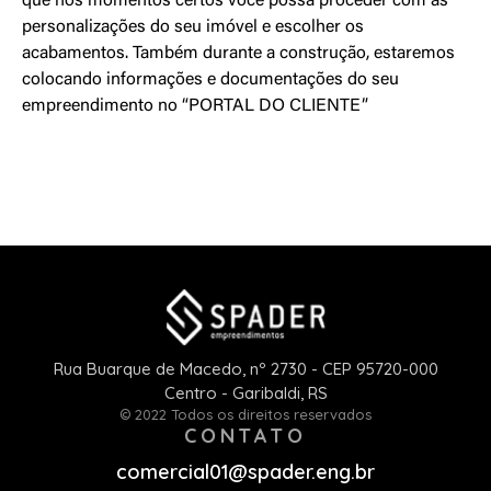
que nos momentos certos você possa proceder com as
personalizações do seu imóvel e escolher os
acabamentos. Também durante a construção, estaremos
colocando informações e documentações do seu
empreendimento no “PORTAL DO CLIENTE”
Rua Buarque de Macedo, nº 2730 - CEP 95720-000
Centro - Garibaldi, RS
© 2022 Todos os direitos reservados
CONTATO
comercial01@spader.eng.br