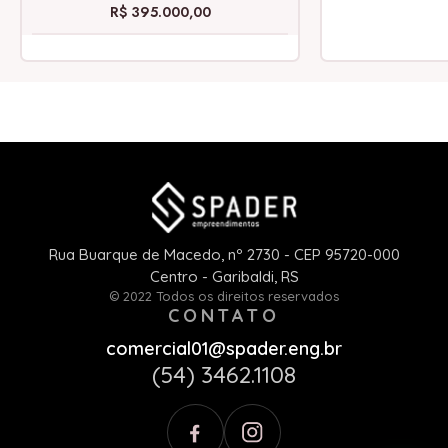
R$ 395.000,00
Rua Buarque de Macedo, nº 2730 - CEP 95720-000
Centro - Garibaldi, RS
© 2022 Todos os direitos reservados
CONTATO
comercial01@spader.eng.br
(54) 3462.1108