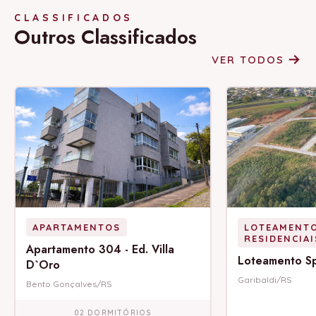
CLASSIFICADOS
Outros Classificados
VER TODOS
APARTAMENTOS
LOTEAMENT
RESIDENCIAI
Apartamento 304 - Ed. Villa
Loteamento S
D`Oro
Garibaldi/RS
Bento Gonçalves/RS
02 DORMITÓRIOS