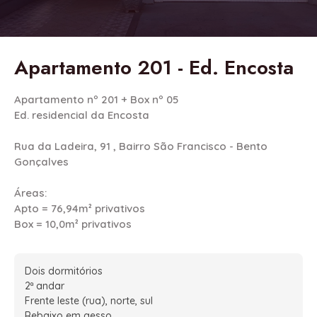
Apartamento 201 - Ed. Encosta
Apartamento nº 201 + Box nº 05
Ed. residencial da Encosta
Rua da Ladeira, 91 , Bairro São Francisco - Bento
Gonçalves
Áreas:
Apto = 76,94m² privativos
Box = 10,0m² privativos
Dois dormitórios
2ª andar
Frente leste (rua), norte, sul
Rebaixo em gesso