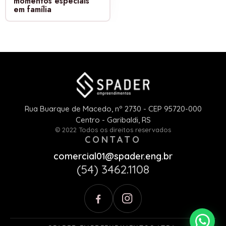
momentos especiais
em família
Rua Buarque de Macedo, nº 2730 - CEP 95720-000
Centro - Garibaldi, RS
© 2022 Todos os direitos reservados
CONTATO
comercial01@spader.eng.br
(54) 3462.1108