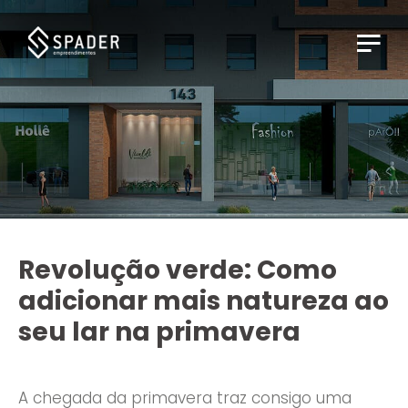
Revolução verde: Como
adicionar mais natureza ao
seu lar na primavera
A chegada da primavera traz consigo uma