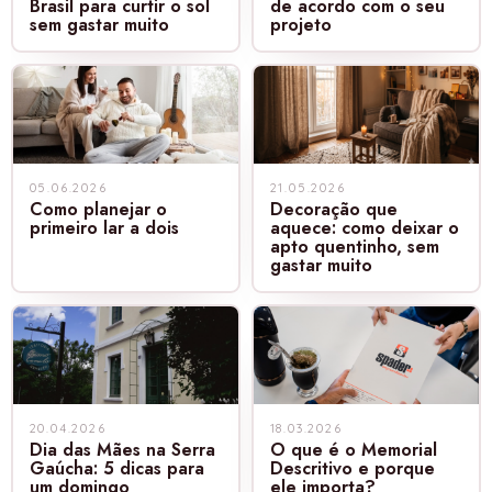
Brasil para curtir o sol
de acordo com o seu
sem gastar muito
projeto
05.06.2026
21.05.2026
Como planejar o
Decoração que
primeiro lar a dois
aquece: como deixar o
apto quentinho, sem
gastar muito
20.04.2026
18.03.2026
Dia das Mães na Serra
O que é o Memorial
Gaúcha: 5 dicas para
Descritivo e porque
um domingo
ele importa?