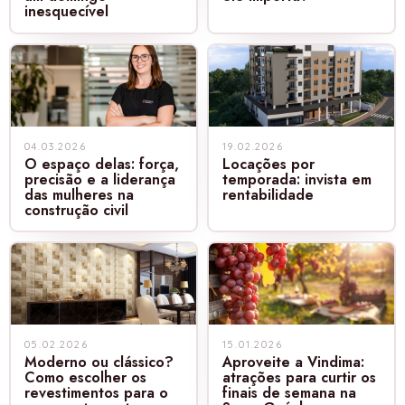
inesquecível
04.03.2026
19.02.2026
O espaço delas: força,
Locações por
precisão e a liderança
temporada: invista em
das mulheres na
rentabilidade
construção civil
05.02.2026
15.01.2026
Moderno ou clássico?
Aproveite a Vindima:
Como escolher os
atrações para curtir os
revestimentos para o
finais de semana na