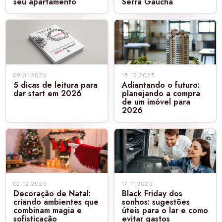
seu apartamento
Serra Gaúcha
09.01.2026
15.12.2025
5 dicas de leitura para
Adiantando o futuro:
dar start em 2026
planejando a compra
de um imóvel para
2026
02.12.2025
17.11.2025
Decoração de Natal:
Black Friday dos
criando ambientes que
sonhos: sugestões
combinam magia e
úteis para o lar e como
sofisticação
evitar gastos