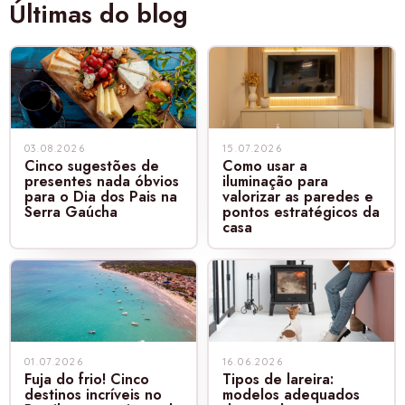
Últimas do blog
03.08.2026
15.07.2026
Cinco sugestões de
Como usar a
presentes nada óbvios
iluminação para
para o Dia dos Pais na
valorizar as paredes e
Serra Gaúcha
pontos estratégicos da
casa
01.07.2026
16.06.2026
Fuja do frio! Cinco
Tipos de lareira:
destinos incríveis no
modelos adequados