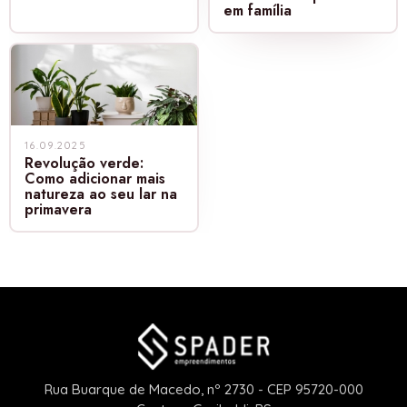
em família
16.09.2025
Revolução verde:
Como adicionar mais
natureza ao seu lar na
primavera
Rua Buarque de Macedo, nº 2730 - CEP 95720-000