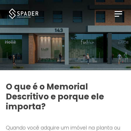
O que é o Memorial
Descritivo e porque ele
importa?
Quando você adquire um imóvel na planta ou