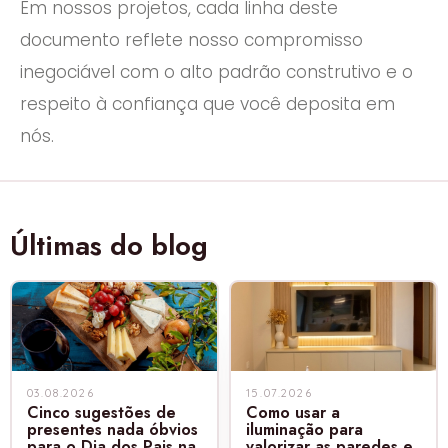
Em nossos projetos, cada linha deste
documento reflete nosso compromisso
inegociável com o alto padrão construtivo e o
respeito à confiança que você deposita em
nós.
Últimas do blog
03.08.2026
15.07.2026
Cinco sugestões de
Como usar a
presentes nada óbvios
iluminação para
para o Dia dos Pais na
valorizar as paredes e