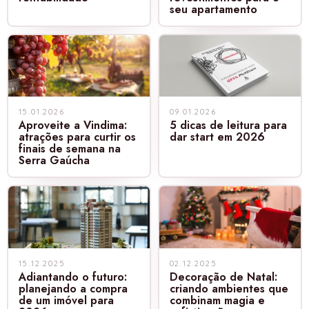
seu apartamento
15.01.2026
09.01.2026
Aproveite a Vindima:
5 dicas de leitura para
atrações para curtir os
dar start em 2026
finais de semana na
Serra Gaúcha
15.12.2025
02.12.2025
Adiantando o futuro:
Decoração de Natal:
planejando a compra
criando ambientes que
de um imóvel para
combinam magia e