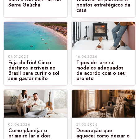
Serra Gaúcha
pontos estratégicos da
casa
01.07.2026
16.06.2026
Fuja do frio! Cinco
Tipos de lareira:
destinos incríveis no
modelos adequados
Brasil para curtir o sol
de acordo com o seu
sem gastar muito
projeto
05.06.2026
21.05.2026
Como planejar o
Decoração que
primeiro lar a dois
aquece: como deixar o